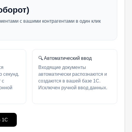
оборот)
ментами с вашими контрагентами в один клик
🔍 Автоматический ввод
ся
Входящие документы
о секунд.
автоматически распознаются и
 с
создаются в вашей базе 1С.
онной
Исключен ручной ввод данных.
в 1С