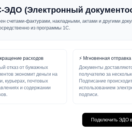
С-ЭДО (Электронный документо
ен счетами-фактурами, накладными, актами и другими доку
осредственно из программы 1С.
окращение расходов
⚡ Мгновенная отправка
ый отказ от бумажных
Документы доставляют
ентов экономит деньги на
получателю за нескольк
и, курьерах, почтовых
Подписание происходит
авлениях и содержании
использованием электр
вов.
подписи.
Подключить ЭДО 