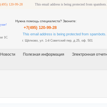
(495) 120-99-28
This email address is being protected from spambots.
Нужна помощь специалиста? Звоните:
душе!
+7(495) 120-99-28
This email address is being protected from spambots. 
ие 1С
г. Щёлково, ул. 1-й Советский пер, д.25, оф. 501
Новости
Полезная информация
Электронная отчет