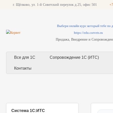
г. Щёлково, ул. 1-й Советский переулок д.25, офис 501
+7
Выбери онлайн курс который тебе по 
https://edu.corvets.ru
Продажа, Внедрение и Сопровожден
Все для 1С
Сопровождение 1С (ИТС)
Контакты
Система 1С:ИТС